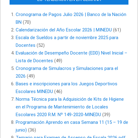
Cronograma de Pagos Julio 2026 | Banco de la Nación
BN
(70)
Calendarización del Año Escolar 2026 | MINEDU
(61)
Escala de Sueldos a partir de noviembre 2025 para
Docentes
(52)
Evaluación de Desempeño Docente (EDD) Nivel Inicial –
Lista de Docentes
(49)
Cronograma de Simulacros y Simulaciones para el
2026
(49)
Bases e inscripciones para los Juegos Deportivos
Escolares MINEDU
(46)
Norma Técnica para la Adquisición de Kits de Higiene
en el Programa de Mantenimiento de Locales
Escolares 2020 R.M. Nº 149-2020-MINEDU
(39)
Programación Aprendo en casa Semana 11 (15 – 19 de
junio)
(36)
Temario para Examen de Ascenso de Escala 2026 pdf