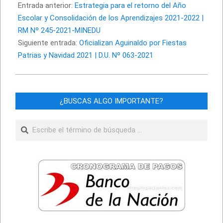
07-
Entrada anterior:
Estrategia para el retorno del Año
08
Escolar y Consolidación de los Aprendizajes 2021-2022 |
RM Nº 245-2021-MINEDU
Siguiente entrada:
Oficializan Aguinaldo por Fiestas
Patrias y Navidad 2021 | D.U. Nº 063-2021
¿BUSCAS ALGO IMPORTANTE?
Buscar