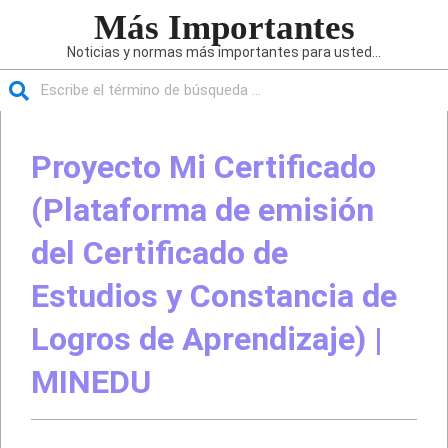
Saltar
Más Importantes
al
Noticias y normas más importantes para usted...
contenido
Buscar
Menú
de
Proyecto Mi Certificado
navegación
principal
(Plataforma de emisión
del Certificado de
Estudios y Constancia de
Logros de Aprendizaje) |
MINEDU