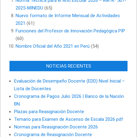
Norma Técnica para el Año Escolar 2026 – RM Nº 501-
2025-MINEDU
(65)
Nuevo formato de Informe Mensual de Actividades
2021
(61)
Funciones del Profesor de Innovación Pedagógica PIP
(60)
Nombre Oficial del Año 2021 en Perú
(54)
NOTICIAS RECIENTES
Evaluación de Desempeño Docente (EDD) Nivel Inicial –
Lista de Docentes
Cronograma de Pagos Julio 2026 | Banco de la Nación
BN
Plazas para Reasignación Docente
Temario para Examen de Ascenso de Escala 2026 pdf
Normas para Reasignación Docente 2026
Cronograma de Reasignación Docente