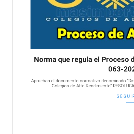
Norma que regula el Proceso 
063-20
2021-
Aprueban el documento normativo denominado “Disp
01-
Colegios de Alto Rendimiento” RESOLUC
31
SEGUI