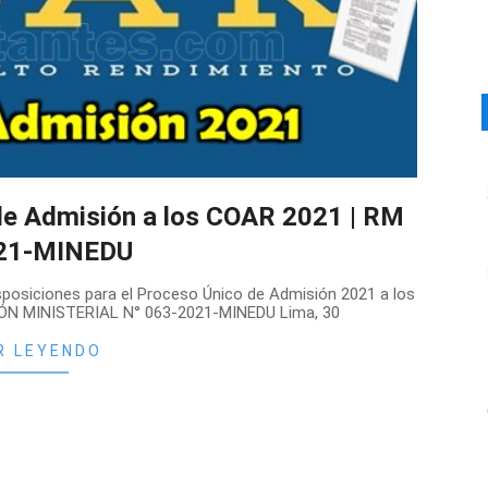
de Admisión a los COAR 2021 | RM
21-MINEDU
osiciones para el Proceso Único de Admisión 2021 a los
IÓN MINISTERIAL N° 063-2021-MINEDU Lima, 30
R LEYENDO