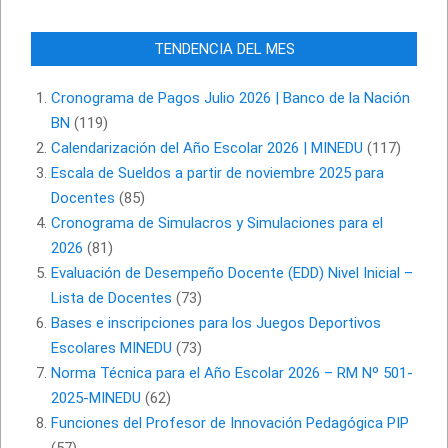
TENDENCIA DEL MES
Cronograma de Pagos Julio 2026 | Banco de la Nación
BN
(119)
Calendarización del Año Escolar 2026 | MINEDU
(117)
Escala de Sueldos a partir de noviembre 2025 para
Docentes
(85)
Cronograma de Simulacros y Simulaciones para el
2026
(81)
Evaluación de Desempeño Docente (EDD) Nivel Inicial –
Lista de Docentes
(73)
Bases e inscripciones para los Juegos Deportivos
Escolares MINEDU
(73)
Norma Técnica para el Año Escolar 2026 – RM Nº 501-
2025-MINEDU
(62)
Funciones del Profesor de Innovación Pedagógica PIP