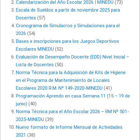
Calendarización del Año Escolar 2026 | MINEDU
(73)
Escala de Sueldos a partir de noviembre 2025 para
Docentes
(57)
Cronograma de Simulacros y Simulaciones para el
2026
(54)
Bases e inscripciones para los Juegos Deportivos
Escolares MINEDU
(52)
Evaluación de Desempeño Docente (EDD) Nivel Inicial –
Lista de Docentes
(50)
Norma Técnica para la Adquisición de Kits de Higiene
en el Programa de Mantenimiento de Locales
Escolares 2020 R.M. Nº 149-2020-MINEDU
(41)
Programación Aprendo en casa Semana 11 (15 – 19 de
junio)
(40)
Norma Técnica para el Año Escolar 2026 – RM Nº 501-
2025-MINEDU
(39)
Nuevo formato de Informe Mensual de Actividades
2021
(38)