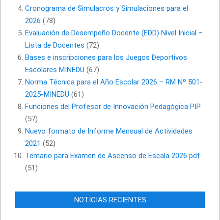
Cronograma de Simulacros y Simulaciones para el
2026
(78)
Evaluación de Desempeño Docente (EDD) Nivel Inicial –
Lista de Docentes
(72)
Bases e inscripciones para los Juegos Deportivos
Escolares MINEDU
(67)
Norma Técnica para el Año Escolar 2026 – RM Nº 501-
2025-MINEDU
(61)
Funciones del Profesor de Innovación Pedagógica PIP
(57)
Nuevo formato de Informe Mensual de Actividades
2021
(52)
Temario para Examen de Ascenso de Escala 2026 pdf
(51)
NOTICIAS RECIENTES