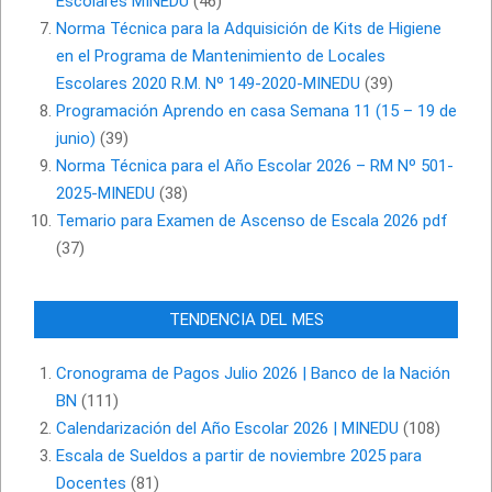
Escolares MINEDU
(46)
Norma Técnica para la Adquisición de Kits de Higiene
en el Programa de Mantenimiento de Locales
Escolares 2020 R.M. Nº 149-2020-MINEDU
(39)
Programación Aprendo en casa Semana 11 (15 – 19 de
junio)
(39)
Norma Técnica para el Año Escolar 2026 – RM Nº 501-
2025-MINEDU
(38)
Temario para Examen de Ascenso de Escala 2026 pdf
(37)
TENDENCIA DEL MES
Cronograma de Pagos Julio 2026 | Banco de la Nación
BN
(111)
Calendarización del Año Escolar 2026 | MINEDU
(108)
Escala de Sueldos a partir de noviembre 2025 para
Docentes
(81)