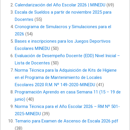
Calendarización del Año Escolar 2026 | MINEDU
(69)
Escala de Sueldos a partir de noviembre 2025 para
Docentes
(55)
Cronograma de Simulacros y Simulaciones para el
2026
(54)
Bases e inscripciones para los Juegos Deportivos
Escolares MINEDU
(50)
Evaluación de Desempeño Docente (EDD) Nivel Inicial –
Lista de Docentes
(50)
Norma Técnica para la Adquisición de Kits de Higiene
en el Programa de Mantenimiento de Locales
Escolares 2020 R.M. Nº 149-2020-MINEDU
(41)
Programación Aprendo en casa Semana 11 (15 – 19 de
junio)
(40)
Norma Técnica para el Año Escolar 2026 – RM Nº 501-
2025-MINEDU
(39)
Temario para Examen de Ascenso de Escala 2026 pdf
(38)