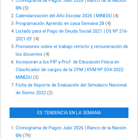
Cronograma de Pagos Julio 2026 | Banco de la Nación
BN
(5)
Calendarización del Año Escolar 2026 | MINEDU
(4)
Programación Aprendo en casa Semana 28
(4)
Listado para el Pago de Deuda Social 2021 | DS Nº 216-
2021-EF
(4)
Precisiones sobre el trabajo remoto y remuneración de
los docentes
(4)
Incorporan a los PIP y Prof. de Educación Física en
Clasificador de cargos de la CPM | RVM Nº 034-2022-
MINEDU
(3)
Ficha de Reporte de Evaluación del Simulacro Nacional
de Sismo 2022
(2)
ES TENDENCIA EN LA SEMANA
Cronograma de Pagos Julio 2026 | Banco de la Nación
BN
(79)