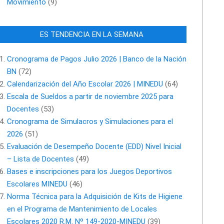
Movimiento
(9)
ES TENDENCIA EN LA SEMANA
Cronograma de Pagos Julio 2026 | Banco de la Nación
BN
(72)
Calendarización del Año Escolar 2026 | MINEDU
(64)
Escala de Sueldos a partir de noviembre 2025 para
Docentes
(53)
Cronograma de Simulacros y Simulaciones para el
2026
(51)
Evaluación de Desempeño Docente (EDD) Nivel Inicial
– Lista de Docentes
(49)
Bases e inscripciones para los Juegos Deportivos
Escolares MINEDU
(46)
Norma Técnica para la Adquisición de Kits de Higiene
en el Programa de Mantenimiento de Locales
Escolares 2020 R.M. Nº 149-2020-MINEDU
(39)