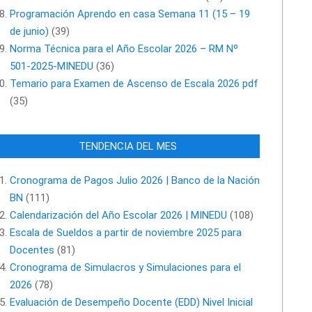
Programación Aprendo en casa Semana 11 (15 – 19
de junio)
(39)
Norma Técnica para el Año Escolar 2026 – RM Nº
501-2025-MINEDU
(36)
Temario para Examen de Ascenso de Escala 2026 pdf
(35)
TENDENCIA DEL MES
Cronograma de Pagos Julio 2026 | Banco de la Nación
BN
(111)
Calendarización del Año Escolar 2026 | MINEDU
(108)
Escala de Sueldos a partir de noviembre 2025 para
Docentes
(81)
Cronograma de Simulacros y Simulaciones para el
2026
(78)
Evaluación de Desempeño Docente (EDD) Nivel Inicial