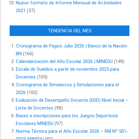
Nuevo formato de Informe Mensual de Actividades
2021
(57)
TENDENCIA DEL MES
Cronograma de Pagos Julio 2026 | Banco de la Nación
BN
(160)
Calendarización del Año Escolar 2026 | MINEDU
(149)
Escala de Sueldos a partir de noviembre 2025 para
Docentes
(105)
Cronograma de Simulacros y Simulaciones para el
2026
(102)
Evaluación de Desempeño Docente (EDD) Nivel Inicial –
Lista de Docentes
(98)
Bases e inscripciones para los Juegos Deportivos
Escolares MINEDU
(97)
Norma Técnica para el Año Escolar 2026 – RM Nº 501-
2025-MINEDU
(82)