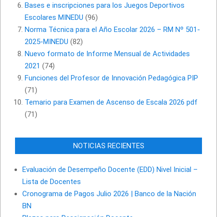
Bases e inscripciones para los Juegos Deportivos
Escolares MINEDU
(96)
Norma Técnica para el Año Escolar 2026 – RM Nº 501-
2025-MINEDU
(82)
Nuevo formato de Informe Mensual de Actividades
2021
(74)
Funciones del Profesor de Innovación Pedagógica PIP
(71)
Temario para Examen de Ascenso de Escala 2026 pdf
(71)
NOTICIAS RECIENTES
Evaluación de Desempeño Docente (EDD) Nivel Inicial –
Lista de Docentes
Cronograma de Pagos Julio 2026 | Banco de la Nación
BN