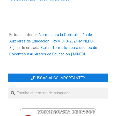
2021-
01-
Entrada anterior:
Norma para la Contratación de
13
Auxiliares de Educación | RVM 010-2021-MINEDU
Siguiente entrada:
Guía informativa para deudos de
Docentes y Auxiliares de Educación | MINEDU
¿BUSCAS ALGO IMPORTANTE?
Buscar