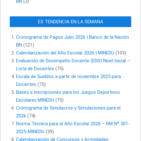
BN
(3)
ES TENDENCIA EN LA SEMANA
Cronograma de Pagos Julio 2026 | Banco de la Nación
BN
(121)
Calendarización del Año Escolar 2026 | MINEDU
(103)
Evaluación de Desempeño Docente (EDD) Nivel Inicial –
Lista de Docentes
(75)
Escala de Sueldos a partir de noviembre 2025 para
Docentes
(75)
Bases e inscripciones para los Juegos Deportivos
Escolares MINEDU
(75)
Cronograma de Simulacros y Simulaciones para el
2026
(74)
Norma Técnica para el Año Escolar 2026 – RM Nº 501-
2025-MINEDU
(59)
Calendarización de Concursos y Actividades