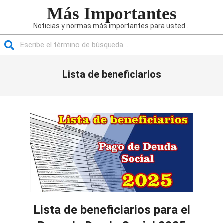
Saltar
Más Importantes
al
Noticias y normas más importantes para usted...
contenido
Buscar
Menú
Lista de beneficiarios
de
navegación
principal
Lista de beneficiarios para el