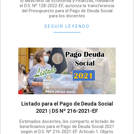
El Ministerio de Economía y Finanzas, mediante
06-
el D.S. Nº 128-2022-EF, autoriza la transferencia
del Presupuesto para el Pago de Deuda Social
21
para los docentes
SEGUIR LEYENDO
Listado para el Pago de Deuda Social
2021 | DS Nº 216-2021-EF
2021-
Estimados docentes, les comparto el listado de
08-
beneficiarios para el Pago de Deuda Social 2021
según el D.S. Nº 216-2021-EF Artículo 1. Objeto
28