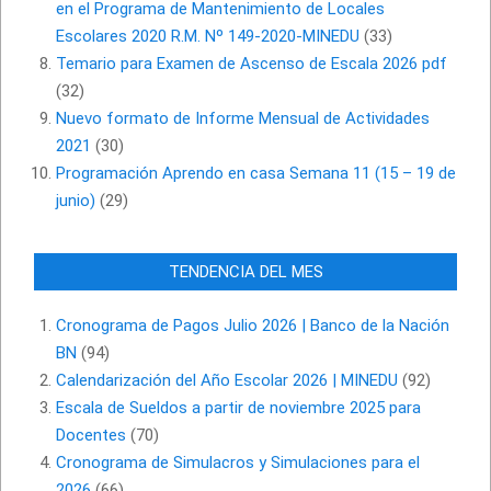
en el Programa de Mantenimiento de Locales
Escolares 2020 R.M. Nº 149-2020-MINEDU
(33)
Temario para Examen de Ascenso de Escala 2026 pdf
(32)
Nuevo formato de Informe Mensual de Actividades
2021
(30)
Programación Aprendo en casa Semana 11 (15 – 19 de
junio)
(29)
TENDENCIA DEL MES
Cronograma de Pagos Julio 2026 | Banco de la Nación
BN
(94)
Calendarización del Año Escolar 2026 | MINEDU
(92)
Escala de Sueldos a partir de noviembre 2025 para
Docentes
(70)
Cronograma de Simulacros y Simulaciones para el
2026
(66)