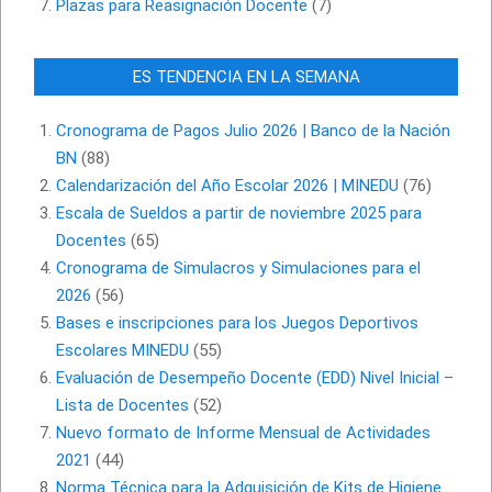
Plazas para Reasignación Docente
(7)
ES TENDENCIA EN LA SEMANA
Cronograma de Pagos Julio 2026 | Banco de la Nación
BN
(88)
Calendarización del Año Escolar 2026 | MINEDU
(76)
Escala de Sueldos a partir de noviembre 2025 para
Docentes
(65)
Cronograma de Simulacros y Simulaciones para el
2026
(56)
Bases e inscripciones para los Juegos Deportivos
Escolares MINEDU
(55)
Evaluación de Desempeño Docente (EDD) Nivel Inicial –
Lista de Docentes
(52)
Nuevo formato de Informe Mensual de Actividades
2021
(44)
Norma Técnica para la Adquisición de Kits de Higiene