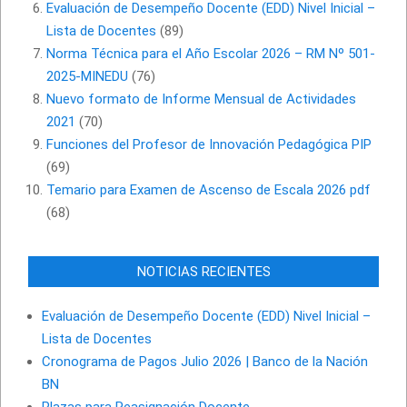
Evaluación de Desempeño Docente (EDD) Nivel Inicial –
Lista de Docentes
(89)
Norma Técnica para el Año Escolar 2026 – RM Nº 501-
2025-MINEDU
(76)
Nuevo formato de Informe Mensual de Actividades
2021
(70)
Funciones del Profesor de Innovación Pedagógica PIP
(69)
Temario para Examen de Ascenso de Escala 2026 pdf
(68)
NOTICIAS RECIENTES
Evaluación de Desempeño Docente (EDD) Nivel Inicial –
Lista de Docentes
Cronograma de Pagos Julio 2026 | Banco de la Nación
BN
Plazas para Reasignación Docente