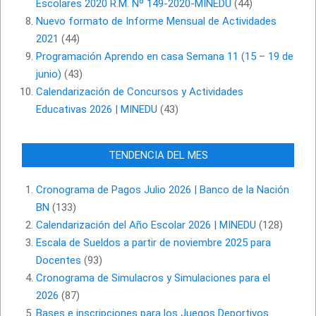
Escolares 2020 R.M. Nº 149-2020-MINEDU
(44)
Nuevo formato de Informe Mensual de Actividades
2021
(44)
Programación Aprendo en casa Semana 11 (15 – 19 de
junio)
(43)
Calendarización de Concursos y Actividades
Educativas 2026 | MINEDU
(43)
TENDENCIA DEL MES
Cronograma de Pagos Julio 2026 | Banco de la Nación
BN
(133)
Calendarización del Año Escolar 2026 | MINEDU
(128)
Escala de Sueldos a partir de noviembre 2025 para
Docentes
(93)
Cronograma de Simulacros y Simulaciones para el
2026
(87)
Bases e inscripciones para los Juegos Deportivos