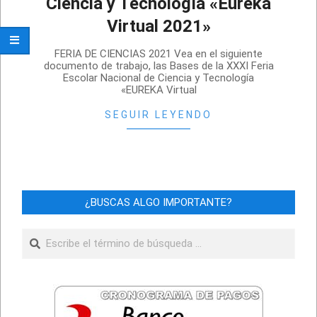
Ciencia y Tecnología «Eureka
Virtual 2021»
2020-
FERIA DE CIENCIAS 2021 Vea en el siguiente
09-
documento de trabajo, las Bases de la XXXI Feria
Escolar Nacional de Ciencia y Tecnología
02
«EUREKA Virtual
SEGUIR LEYENDO
¿BUSCAS ALGO IMPORTANTE?
Buscar