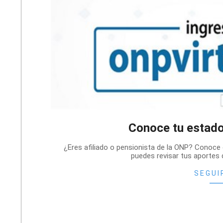
Conoce tu estado
2020-
¿Eres afiliado o pensionista de la ONP? Conoce 
11-
puedes revisar tus aportes 
21
SEGUI