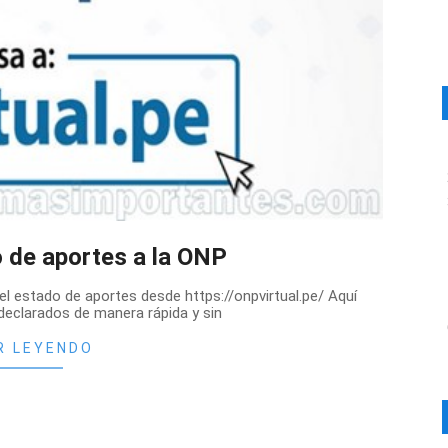
 de aportes a la ONP
el estado de aportes desde https://onpvirtual.pe/ Aquí
declarados de manera rápida y sin
R LEYENDO