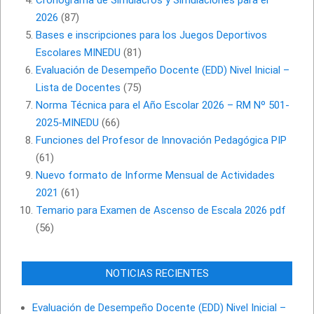
Cronograma de Simulacros y Simulaciones para el
2026
(87)
Bases e inscripciones para los Juegos Deportivos
Escolares MINEDU
(81)
Evaluación de Desempeño Docente (EDD) Nivel Inicial –
Lista de Docentes
(75)
Norma Técnica para el Año Escolar 2026 – RM Nº 501-
2025-MINEDU
(66)
Funciones del Profesor de Innovación Pedagógica PIP
(61)
Nuevo formato de Informe Mensual de Actividades
2021
(61)
Temario para Examen de Ascenso de Escala 2026 pdf
(56)
NOTICIAS RECIENTES
Evaluación de Desempeño Docente (EDD) Nivel Inicial –