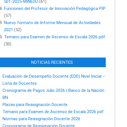
501-2025-MINEDU
(61)
Funciones del Profesor de Innovación Pedagógica PIP
(57)
Nuevo formato de Informe Mensual de Actividades
2021
(52)
Temario para Examen de Ascenso de Escala 2026 pdf
(50)
NOTICIAS RECIENTES
Evaluación de Desempeño Docente (EDD) Nivel Inicial –
Lista de Docentes
Cronograma de Pagos Julio 2026 | Banco de la Nación
BN
Plazas para Reasignación Docente
Temario para Examen de Ascenso de Escala 2026 pdf
Normas para Reasignación Docente 2026
Cronograma de Reasignación Docente