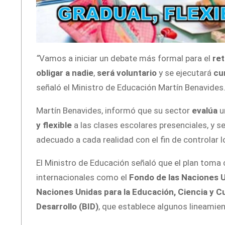
“
Vamos a iniciar un debate más formal para el
ret
obligar a nadie
,
será voluntario
y se ejecutará
cu
señaló el Ministro de Educación Martín Benavides
Martín Benavides, informó que su sector
evalúa
u
y flexible
a las clases escolares presenciales, y s
adecuado a cada realidad con el fin de controlar 
El Ministro de Educación señaló que el plan tom
internacionales como el
Fondo de las Naciones Un
Naciones Unidas para la Educación, Ciencia y C
Desarrollo (BID)
, que establece algunos lineamie