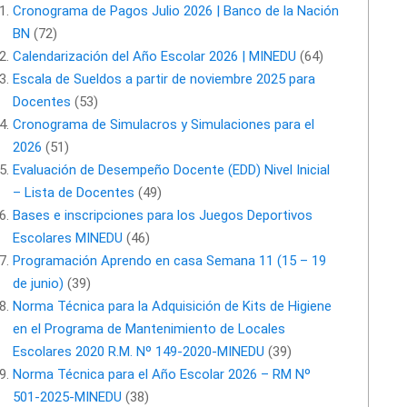
Cronograma de Pagos Julio 2026 | Banco de la Nación
BN
(72)
Calendarización del Año Escolar 2026 | MINEDU
(64)
Escala de Sueldos a partir de noviembre 2025 para
Docentes
(53)
Cronograma de Simulacros y Simulaciones para el
2026
(51)
Evaluación de Desempeño Docente (EDD) Nivel Inicial
– Lista de Docentes
(49)
Bases e inscripciones para los Juegos Deportivos
Escolares MINEDU
(46)
Programación Aprendo en casa Semana 11 (15 – 19
de junio)
(39)
Norma Técnica para la Adquisición de Kits de Higiene
en el Programa de Mantenimiento de Locales
Escolares 2020 R.M. Nº 149-2020-MINEDU
(39)
Norma Técnica para el Año Escolar 2026 – RM Nº
501-2025-MINEDU
(38)