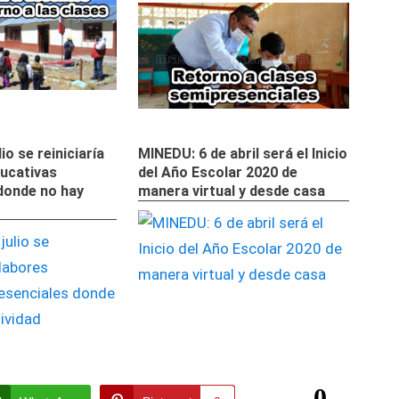
io se reiniciaría
MINEDU: 6 de abril será el Inicio
ducativas
del Año Escolar 2020 de
donde no hay
manera virtual y desde casa
0