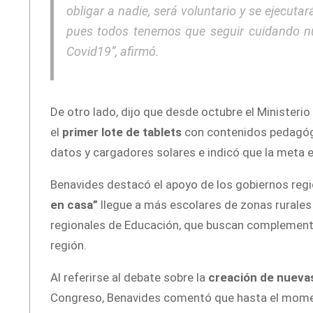
obligar a nadie, será voluntario y se ejecuta
pues todos tenemos que seguir cuidando nu
Covid19”, afirmó.
De otro lado, dijo que desde octubre el Ministeri
el
primer lote de tablets
con contenidos pedagógi
datos y cargadores solares e indicó que la meta es
Benavides destacó el apoyo de los gobiernos reg
en casa”
llegue a más escolares de zonas rurales
regionales de Educación, que buscan complementar
región.
Al referirse al debate sobre la
creación de nueva
Congreso, Benavides comentó que hasta el momento