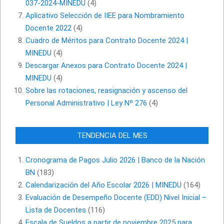
037-2024-MINEDU
(4)
Aplicativo Selección de IIEE para Nombramiento
Docente 2022
(4)
Cuadro de Méritos para Contrato Docente 2024 |
MINEDU
(4)
Descargar Anexos para Contrato Docente 2024 |
MINEDU
(4)
Sobre las rotaciones, reasignación y ascenso del
Personal Administrativo | Ley Nº 276
(4)
TENDENCIA DEL MES
Cronograma de Pagos Julio 2026 | Banco de la Nación
BN
(183)
Calendarización del Año Escolar 2026 | MINEDU
(164)
Evaluación de Desempeño Docente (EDD) Nivel Inicial –
Lista de Docentes
(116)
Escala de Sueldos a partir de noviembre 2025 para