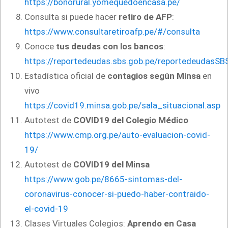
https://bonorural.yomequedoencasa.pe/
Consulta si puede hacer
retiro de AFP
:
https://www.consultaretiroafp.pe/#/consulta
Conoce
tus deudas con los bancos
:
https://reportedeudas.sbs.gob.pe/reportedeudasSB
Estadística oficial de
contagios según Minsa
en
vivo
https://covid19.minsa.gob.pe/sala_situacional.asp
Autotest de
COVID19 del Colegio Médico
https://www.cmp.org.pe/auto-evaluacion-covid-
19/
Autotest de
COVID19 del Minsa
https://www.gob.pe/8665-sintomas-del-
coronavirus-conocer-si-puedo-haber-contraido-
el-covid-19
Clases Virtuales Colegios:
Aprendo en Casa