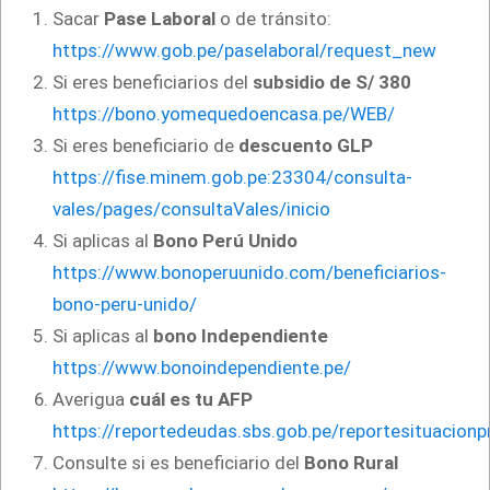
Sacar
Pase Laboral
o de tránsito:
https://www.gob.pe/paselaboral/request_new
Si eres beneficiarios del
subsidio de S/ 380
https://bono.yomequedoencasa.pe/WEB/
Si eres beneficiario de
descuento GLP
https://fise.minem.gob.pe:23304/consulta-
vales/pages/consultaVales/inicio
Si aplicas al
Bono Perú Unido
https://www.bonoperuunido.com/beneficiarios-
bono-peru-unido/
Si aplicas al
bono Independiente
https://www.bonoindependiente.pe/
Averigua
cuál es tu AFP
https://reportedeudas.sbs.gob.pe/reportesituacionpr
Consulte si es beneficiario del
Bono Rural