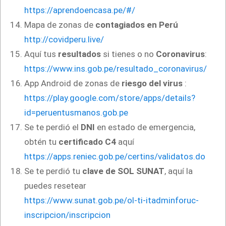
https://aprendoencasa.pe/#/
Mapa de zonas de
contagiados en Perú
http://covidperu.live/
Aquí tus
resultados
si tienes o no
Coronavirus
:
https://www.ins.gob.pe/resultado_coronavirus/
App Android de zonas de
riesgo del virus
:
https://play.google.com/store/apps/details?
id=peruentusmanos.gob.pe
Se te perdió el
DNI
en estado de emergencia,
obtén tu
certificado C4
aquí
https://apps.reniec.gob.pe/certins/validatos.do
Se te perdió tu
clave de SOL SUNAT
, aquí la
puedes resetear
https://www.sunat.gob.pe/ol-ti-itadminforuc-
inscripcion/inscripcion