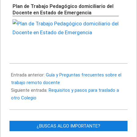
Plan de Trabajo Pedagógico domiciliario del
Docente en Estado de Emergencia
2020-
04-
Entrada anterior:
Guía y Preguntas frecuentes sobre el
23
trabajo remoto docente
Siguiente entrada:
Requisitos y pasos para traslado a
otro Colegio
¿BUSCAS ALGO IMPORTANTE?