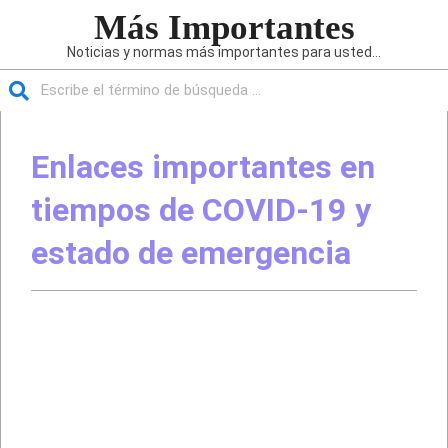
Saltar
Más Importantes
al
Noticias y normas más importantes para usted...
contenido
Buscar
Menú
de
Enlaces importantes en
navegación
principal
tiempos de COVID-19 y
estado de emergencia