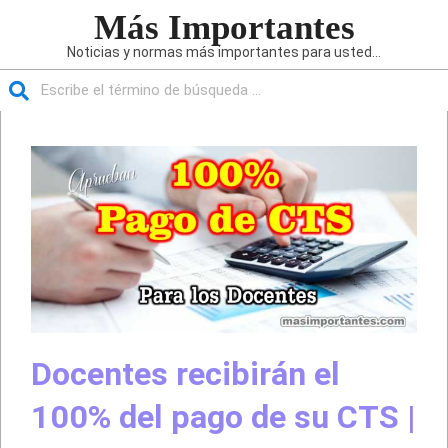
Saltar
Más Importantes
al
Noticias y normas más importantes para usted...
contenido
Buscar
Menú
de
navegación
principal
Docentes recibirán el
100% del pago de su CTS |