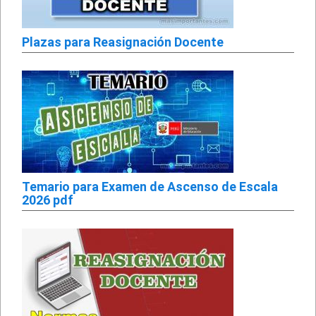
Plazas para Reasignación Docente
Temario para Examen de Ascenso de Escala
2026 pdf