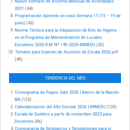
Nuevo formato de Informe Mensual de Actividades
2021
(44)
Programación Aprendo en casa Semana 11 (15 – 19 de
junio)
(43)
Norma Técnica para la Adquisición de Kits de Higiene
en el Programa de Mantenimiento de Locales
Escolares 2020 R.M. Nº 149-2020-MINEDU
(42)
Temario para Examen de Ascenso de Escala 2026 pdf
(40)
TENDENCIA DEL MES
Cronograma de Pagos Julio 2026 | Banco de la Nación
BN
(125)
Calendarización del Año Escolar 2026 | MINEDU
(120)
Escala de Sueldos a partir de noviembre 2025 para
Docentes
(86)
Cronograma de Simulacros y Simulaciones para el