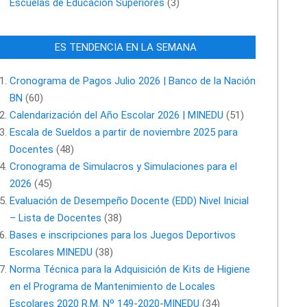
Escuelas de Educación Superiores
(3)
ES TENDENCIA EN LA SEMANA
Cronograma de Pagos Julio 2026 | Banco de la Nación
BN
(60)
Calendarización del Año Escolar 2026 | MINEDU
(51)
Escala de Sueldos a partir de noviembre 2025 para
Docentes
(48)
Cronograma de Simulacros y Simulaciones para el
2026
(45)
Evaluación de Desempeño Docente (EDD) Nivel Inicial
– Lista de Docentes
(38)
Bases e inscripciones para los Juegos Deportivos
Escolares MINEDU
(38)
Norma Técnica para la Adquisición de Kits de Higiene
en el Programa de Mantenimiento de Locales
Escolares 2020 R.M. Nº 149-2020-MINEDU
(34)