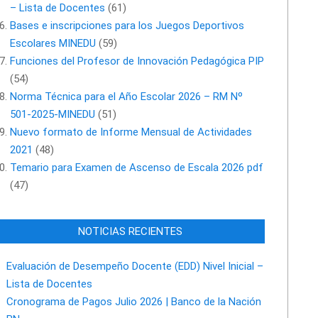
– Lista de Docentes
(61)
Bases e inscripciones para los Juegos Deportivos
Escolares MINEDU
(59)
Funciones del Profesor de Innovación Pedagógica PIP
(54)
Norma Técnica para el Año Escolar 2026 – RM Nº
501-2025-MINEDU
(51)
Nuevo formato de Informe Mensual de Actividades
2021
(48)
Temario para Examen de Ascenso de Escala 2026 pdf
(47)
NOTICIAS RECIENTES
Evaluación de Desempeño Docente (EDD) Nivel Inicial –
Lista de Docentes
Cronograma de Pagos Julio 2026 | Banco de la Nación