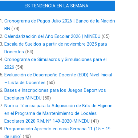
ES TENDENCIA EN LA SEMANA
Cronograma de Pagos Julio 2026 | Banco de la Nación
BN
(74)
Calendarización del Año Escolar 2026 | MINEDU
(65)
Escala de Sueldos a partir de noviembre 2025 para
Docentes
(54)
Cronograma de Simulacros y Simulaciones para el
2026
(54)
Evaluación de Desempeño Docente (EDD) Nivel Inicial
– Lista de Docentes
(50)
Bases e inscripciones para los Juegos Deportivos
Escolares MINEDU
(50)
Norma Técnica para la Adquisición de Kits de Higiene
en el Programa de Mantenimiento de Locales
Escolares 2020 R.M. Nº 149-2020-MINEDU
(41)
Programación Aprendo en casa Semana 11 (15 – 19
de junio)
(40)