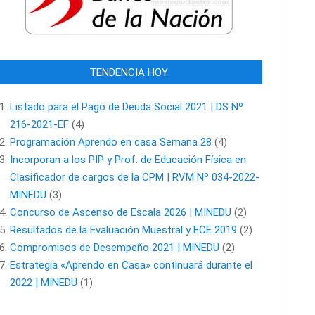
TENDENCIA HOY
Listado para el Pago de Deuda Social 2021 | DS Nº
216-2021-EF
(4)
Programación Aprendo en casa Semana 28
(4)
Incorporan a los PIP y Prof. de Educación Física en
Clasificador de cargos de la CPM | RVM Nº 034-2022-
MINEDU
(3)
Concurso de Ascenso de Escala 2026 | MINEDU
(2)
Resultados de la Evaluación Muestral y ECE 2019
(2)
Compromisos de Desempeño 2021 | MINEDU
(2)
Estrategia «Aprendo en Casa» continuará durante el
2022 | MINEDU
(1)