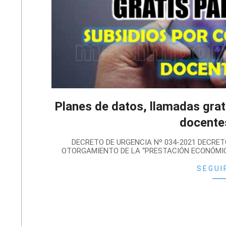
Planes de datos, llamadas grat
docente
2021-
DECRETO DE URGENCIA Nº 034-2021 DECRET
04-
OTORGAMIENTO DE LA “PRESTACIÓN ECONÓMIC
04
SEGUI