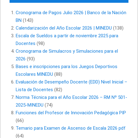
Cronograma de Pagos Julio 2026 | Banco de la Nación
BN
(143)
Calendarización del Año Escolar 2026 | MINEDU
(138)
Escala de Sueldos a partir de noviembre 2025 para
Docentes
(98)
Cronograma de Simulacros y Simulaciones para el
2026
(93)
Bases e inscripciones para los Juegos Deportivos
Escolares MINEDU
(88)
Evaluación de Desempeño Docente (EDD) Nivel Inicial –
Lista de Docentes
(82)
Norma Técnica para el Año Escolar 2026 – RM Nº 501-
2025-MINEDU
(74)
Funciones del Profesor de Innovación Pedagógica PIP
(66)
Temario para Examen de Ascenso de Escala 2026 pdf
(64)