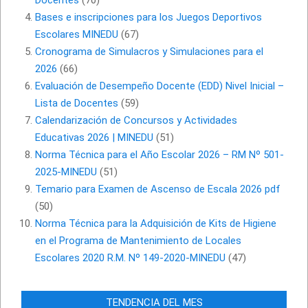
Docentes
(70)
Bases e inscripciones para los Juegos Deportivos
Escolares MINEDU
(67)
Cronograma de Simulacros y Simulaciones para el
2026
(66)
Evaluación de Desempeño Docente (EDD) Nivel Inicial –
Lista de Docentes
(59)
Calendarización de Concursos y Actividades
Educativas 2026 | MINEDU
(51)
Norma Técnica para el Año Escolar 2026 – RM Nº 501-
2025-MINEDU
(51)
Temario para Examen de Ascenso de Escala 2026 pdf
(50)
Norma Técnica para la Adquisición de Kits de Higiene
en el Programa de Mantenimiento de Locales
Escolares 2020 R.M. Nº 149-2020-MINEDU
(47)
TENDENCIA DEL MES