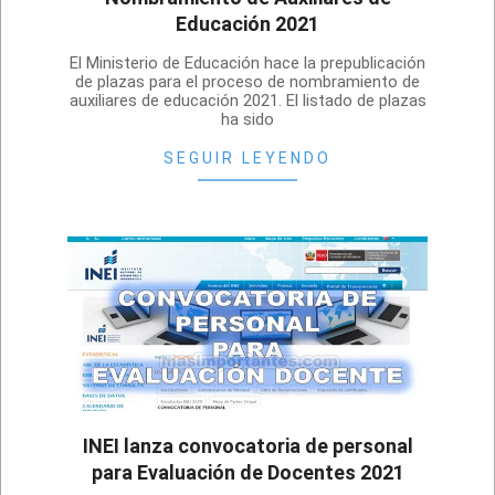
Educación 2021
2021-
El Ministerio de Educación hace la prepublicación
08-
de plazas para el proceso de nombramiento de
auxiliares de educación 2021. El listado de plazas
24
ha sido
SEGUIR LEYENDO
INEI lanza convocatoria de personal
para Evaluación de Docentes 2021