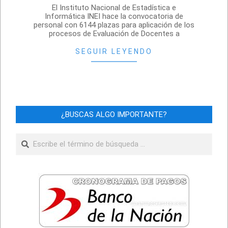
2021-
El Instituto Nacional de Estadística e
08-
Informática INEI hace la convocatoria de
personal con 6144 plazas para aplicación de los
21
procesos de Evaluación de Docentes a
SEGUIR LEYENDO
¿BUSCAS ALGO IMPORTANTE?
Buscar