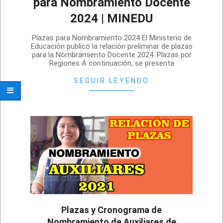
para Nombramiento Docente
2024 | MINEDU
2024-
Plazas para Nombramiento 2024 El Ministerio de
12-
Educación publicó la relación preliminar de plazas
para la Nombramiento Docente 2024. Plazas por
19
Regiones A continuación, se presenta
SEGUIR LEYENDO
Plazas y Cronograma de
Nombramiento de Auxiliares de