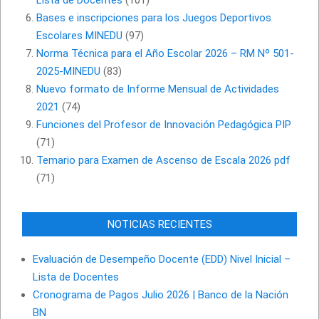
Lista de Docentes
(101)
Bases e inscripciones para los Juegos Deportivos
Escolares MINEDU
(97)
Norma Técnica para el Año Escolar 2026 – RM Nº 501-
2025-MINEDU
(83)
Nuevo formato de Informe Mensual de Actividades
2021
(74)
Funciones del Profesor de Innovación Pedagógica PIP
(71)
Temario para Examen de Ascenso de Escala 2026 pdf
(71)
NOTICIAS RECIENTES
Evaluación de Desempeño Docente (EDD) Nivel Inicial –
Lista de Docentes
Cronograma de Pagos Julio 2026 | Banco de la Nación
BN