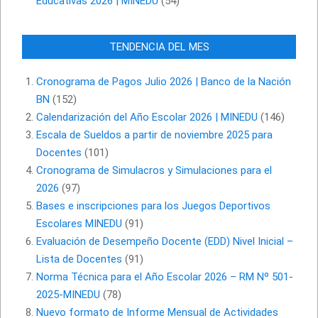
Educativas 2026 | MINEDU
(54)
TENDENCIA DEL MES
Cronograma de Pagos Julio 2026 | Banco de la Nación
BN
(152)
Calendarización del Año Escolar 2026 | MINEDU
(146)
Escala de Sueldos a partir de noviembre 2025 para
Docentes
(101)
Cronograma de Simulacros y Simulaciones para el
2026
(97)
Bases e inscripciones para los Juegos Deportivos
Escolares MINEDU
(91)
Evaluación de Desempeño Docente (EDD) Nivel Inicial –
Lista de Docentes
(91)
Norma Técnica para el Año Escolar 2026 – RM Nº 501-
2025-MINEDU
(78)
Nuevo formato de Informe Mensual de Actividades