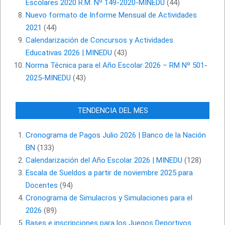
Escolares 2020 R.M. Nº 149-2020-MINEDU
(44)
Nuevo formato de Informe Mensual de Actividades
2021
(44)
Calendarización de Concursos y Actividades
Educativas 2026 | MINEDU
(43)
Norma Técnica para el Año Escolar 2026 – RM Nº 501-
2025-MINEDU
(43)
TENDENCIA DEL MES
Cronograma de Pagos Julio 2026 | Banco de la Nación
BN
(133)
Calendarización del Año Escolar 2026 | MINEDU
(128)
Escala de Sueldos a partir de noviembre 2025 para
Docentes
(94)
Cronograma de Simulacros y Simulaciones para el
2026
(89)
Bases e inscripciones para los Juegos Deportivos