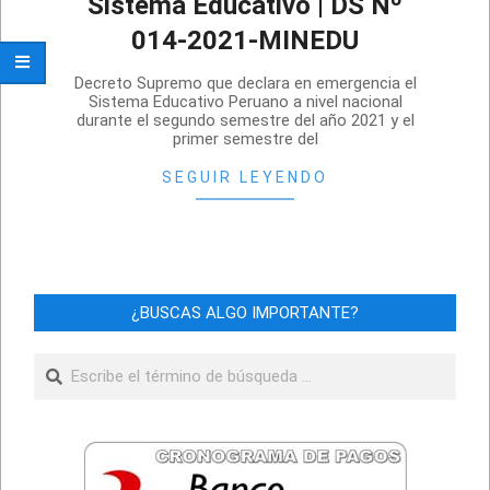
Sistema Educativo | DS Nº
014-2021-MINEDU
2021-
Decreto Supremo que declara en emergencia el
08-
Sistema Educativo Peruano a nivel nacional
durante el segundo semestre del año 2021 y el
20
primer semestre del
SEGUIR LEYENDO
¿BUSCAS ALGO IMPORTANTE?
Buscar