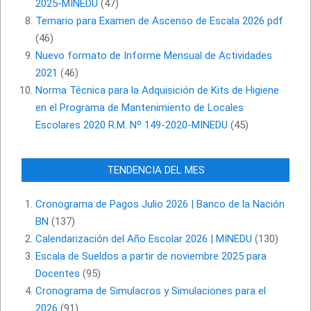
2025-MINEDU
(47)
Temario para Examen de Ascenso de Escala 2026 pdf
(46)
Nuevo formato de Informe Mensual de Actividades
2021
(46)
Norma Técnica para la Adquisición de Kits de Higiene
en el Programa de Mantenimiento de Locales
Escolares 2020 R.M. Nº 149-2020-MINEDU
(45)
TENDENCIA DEL MES
Cronograma de Pagos Julio 2026 | Banco de la Nación
BN
(137)
Calendarización del Año Escolar 2026 | MINEDU
(130)
Escala de Sueldos a partir de noviembre 2025 para
Docentes
(95)
Cronograma de Simulacros y Simulaciones para el
2026
(91)