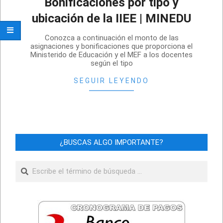
Bonificaciones por tipo y
ubicación de la IIEE | MINEDU
2022-
Conozca a continuación el monto de las
01-
asignaciones y bonificaciones que proporciona el
Ministerido de Educación y el MEF a los docentes
31
según el tipo
SEGUIR LEYENDO
¿BUSCAS ALGO IMPORTANTE?
Buscar