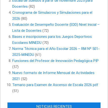
Escala de Sueldos a partir de noviembre 2025 para
Docentes
(82)
Cronograma de Simulacros y Simulaciones para el
2026
(80)
Evaluación de Desempeño Docente (EDD) Nivel Inicial –
Lista de Docentes
(72)
Bases e inscripciones para los Juegos Deportivos
Escolares MINEDU
(70)
Norma Técnica para el Año Escolar 2026 – RM Nº 501-
2025-MINEDU
(61)
Funciones del Profesor de Innovación Pedagógica PIP
(57)
Nuevo formato de Informe Mensual de Actividades
2021
(52)
Temario para Examen de Ascenso de Escala 2026 pdf
(51)
NOTICIAS RECIENTES