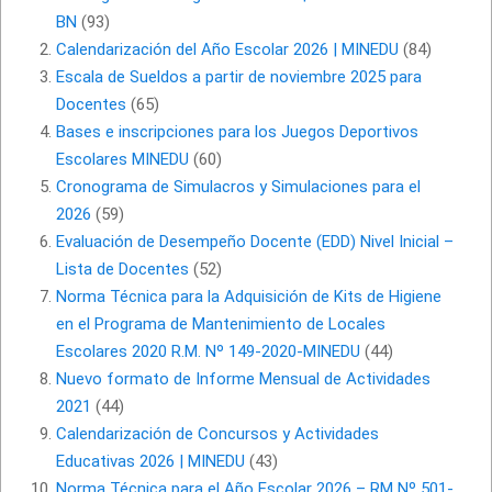
BN
(93)
Calendarización del Año Escolar 2026 | MINEDU
(84)
Escala de Sueldos a partir de noviembre 2025 para
Docentes
(65)
Bases e inscripciones para los Juegos Deportivos
Escolares MINEDU
(60)
Cronograma de Simulacros y Simulaciones para el
2026
(59)
Evaluación de Desempeño Docente (EDD) Nivel Inicial –
Lista de Docentes
(52)
Norma Técnica para la Adquisición de Kits de Higiene
en el Programa de Mantenimiento de Locales
Escolares 2020 R.M. Nº 149-2020-MINEDU
(44)
Nuevo formato de Informe Mensual de Actividades
2021
(44)
Calendarización de Concursos y Actividades
Educativas 2026 | MINEDU
(43)
Norma Técnica para el Año Escolar 2026 – RM Nº 501-