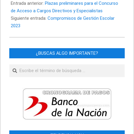
01-
Entrada anterior:
Plazas preliminares para el Concurso
14
de Acceso a Cargos Directivos y Especialistas
Siguiente entrada:
Compromisos de Gestión Escolar
2023
¿BUSCAS ALGO IMPORTANTE?
Buscar